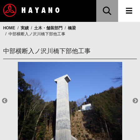
HOME
実績
土木・舗装部門
橋梁
中部横断入ノ沢川橋下部他工事
中部横断入ノ沢川橋下部他工事