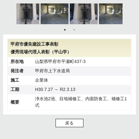
甲府市優良建設工事表彰
優秀現場代理人表彰（平山学）
所在地
山梨県甲府市平瀬町437-3
発注者
甲府市上下水道局
施工
企業体
工期
H30.7.27 ～ R2.3.13
浄水池2池、目地補修工、内面防食工、補修工1
概要
式
戻る