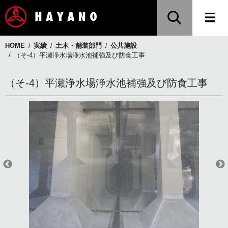
HOME
実績
土木・舗装部門
公共施設
（そ-4）平瀬浄水場浄水池補強及び防食工事
（そ-4）平瀬浄水場浄水池補強及び防食工事