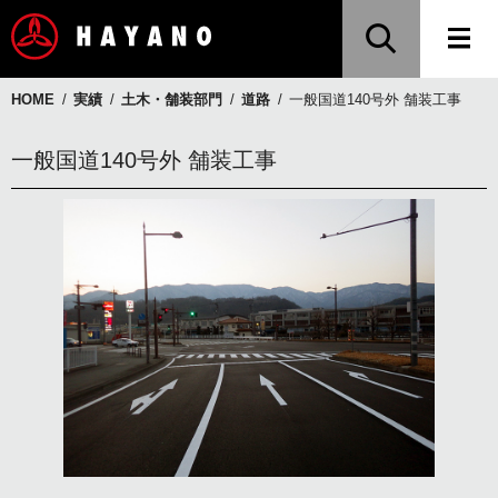
HOME
実績
土木・舗装部門
道路
一般国道140号外 舗装工事
一般国道140号外 舗装工事