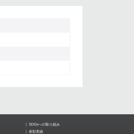
SDGsへの取り組み
表彰実績