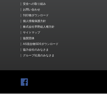
安全への取り組み
お問い合わせ
刊行物ダウンロード
個人情報保護方針
株式会社早野組人権方針
サイトマップ
協賛団体
AS混合物SDSダウンロード
協力会社のみなさま
グループ社員のみなさま