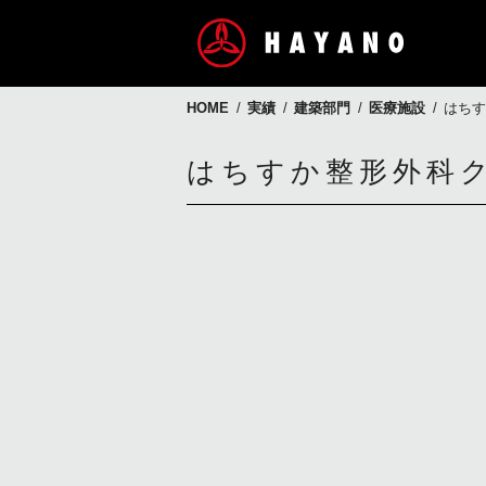
HOME
実績
建築部門
医療施設
はちす
はちすか整形外科