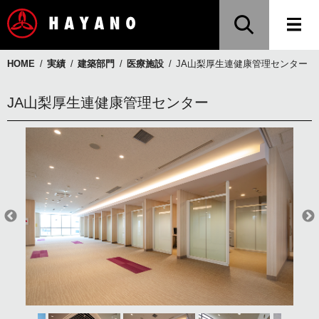
HOME
実績
建築部門
医療施設
JA山梨厚生連健康管理センター
JA山梨厚生連健康管理センター