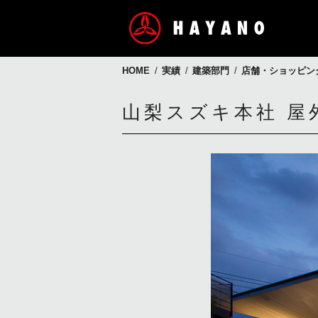
HOME
実績
建築部門
店舗・ショッピン
山梨スズキ本社 屋