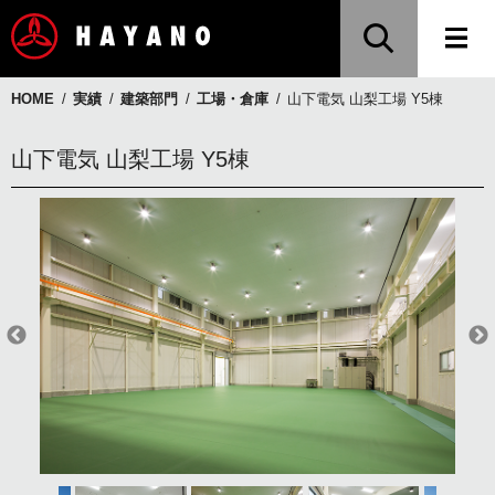
HOME
実績
建築部門
工場・倉庫
山下電気 山梨工場 Y5棟
山下電気 山梨工場 Y5棟