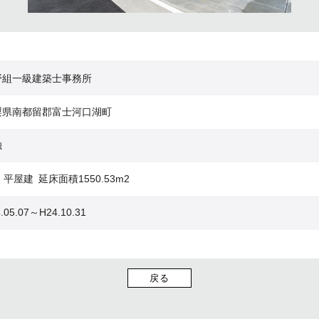
野組一級建築士事務所
梨県南都留郡富士河口湖町
独
 平屋建 延床面積1550.53m2
.05.07～H24.10.31
戻る