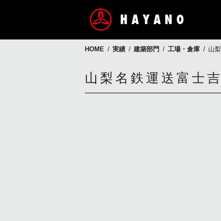
HOME
実績
建築部門
工場・倉庫
山梨
山梨名鉄運送
富士