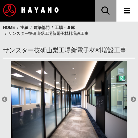
HOME
実績
建築部門
工場・倉庫
サンスター技研山梨工場新電子材料増設工事
サンスター技研山梨工場新電子材料増設工事