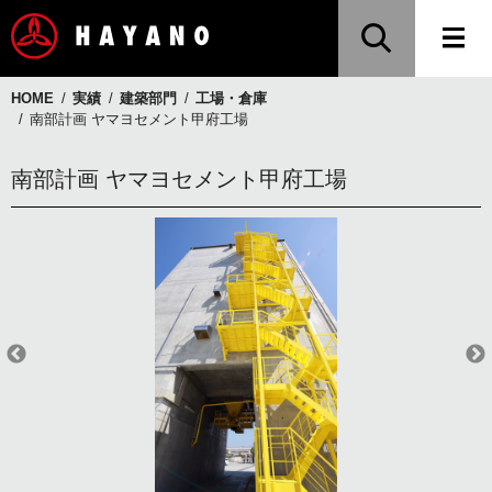
HOME
実績
建築部門
工場・倉庫
南部計画 ヤマヨセメント甲府工場
南部計画 ヤマヨセメント甲府工場